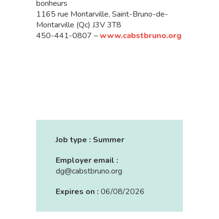
bonheurs
1165 rue Montarville, Saint-Bruno-de-
Montarville (Qc) J3V 3T8
450-441-0807 –
www.cabstbruno.org
Job type :
Summer
Employer email :
dg@cabstbruno.org
Expires on :
06/08/2026