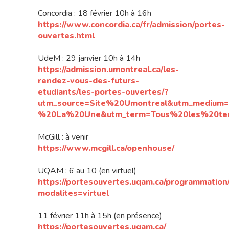
Concordia : 18 février 10h à 16h
https://www.concordia.ca/fr/admission/portes-
ouvertes.html
UdeM : 29 janvier 10h à 14h
https://admission.umontreal.ca/les-
rendez-vous-des-futurs-
etudiants/les-portes-ouvertes/?
utm_source=Site%20Umontreal&utm_mediu
%20La%20Une&utm_term=Tous%20les%20ter
McGill : à venir
https://www.mcgill.ca/openhouse/
UQAM : 6 au 10 (en virtuel)
https://portesouvertes.uqam.ca/programmation
modalites=virtuel
11 février 11h à 15h (en présence)
https://portesouvertes.uqam.ca/