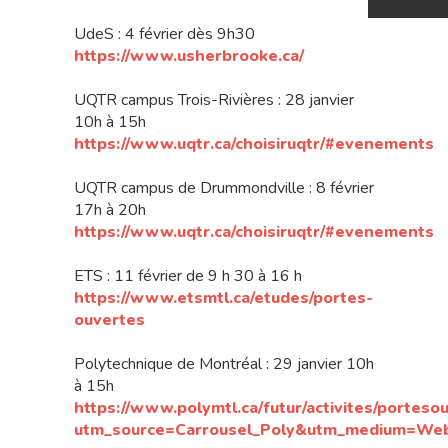
UdeS : 4 février dès 9h30
https://www.usherbrooke.ca/
UQTR campus Trois-Rivières : 28 janvier
10h à 15h
https://www.uqtr.ca/choisiruqtr/#evenements
UQTR campus de Drummondville : 8 février
17h à 20h
https://www.uqtr.ca/choisiruqtr/#evenements
ETS : 11 février de 9 h 30 à 16 h
https://www.etsmtl.ca/etudes/portes-
ouvertes
Polytechnique de Montréal : 29 janvier 10h
à 15h
https://www.polymtl.ca/futur/activites/porteso
utm_source=Carrousel_Poly&utm_medium=W