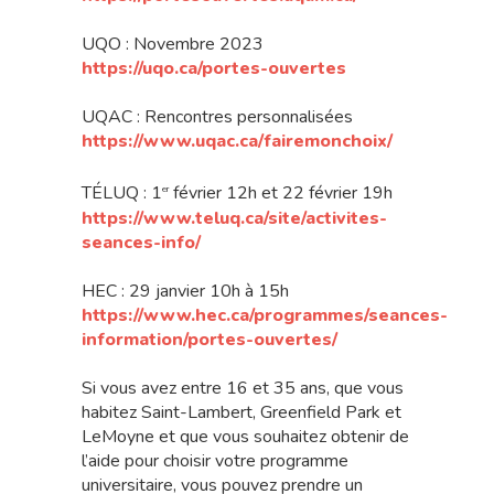
UQO : Novembre 2023
https://uqo.ca/portes-ouvertes
UQAC : Rencontres personnalisées
https://www.uqac.ca/fairemonchoix/
TÉLUQ : 1
février 12h et 22 février 19h
er
https://www.teluq.ca/site/activites-
seances-info/
HEC : 29 janvier 10h à 15h
https://www.hec.ca/programmes/seances-
information/portes-ouvertes/
Si vous avez entre 16 et 35 ans, que vous
habitez Saint-Lambert, Greenfield Park et
LeMoyne et que vous souhaitez obtenir de
l’aide pour choisir votre programme
universitaire, vous pouvez prendre un