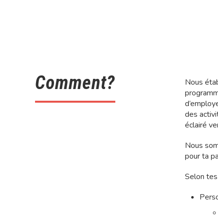
Comment?
Nous étab
programme
d’employe
des activi
éclairé ve
Nous somm
pour ta pa
Selon tes 
Perso