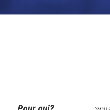
Pour qui?
Pour les 