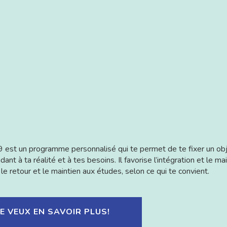
est un programme personnalisé qui te permet de te fixer un obje
ant à ta réalité et à tes besoins. Il favorise l’intégration et le m
u le retour et le maintien aux études, selon ce qui te convient.
JE VEUX EN SAVOIR PLUS!