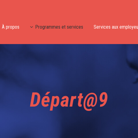
À propos
Programmes et services
Services aux employeu
Départ@9