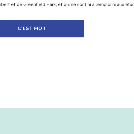
ert et de Greenfield Park, et qui ne sont ni à l’emploi ni aux étu
C'EST MOI!