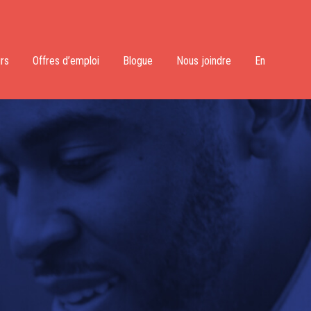
rs
Offres d’emploi
Blogue
Nous joindre
En