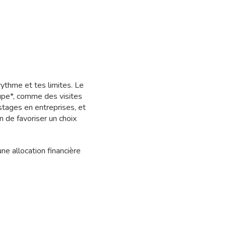
rythme et tes limites. Le
upe*, comme des visites
stages en entreprises, et
n de favoriser un choix
e allocation financière