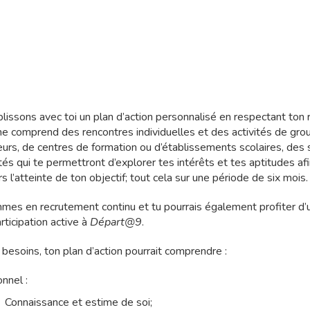
lissons avec toi un plan d’action personnalisé en respectant ton 
 comprend des rencontres individuelles et des activités de gro
urs, de centres de formation ou d’établissements scolaires, des 
tés qui te permettront d’explorer tes intérêts et tes aptitudes afi
rs l’atteinte de ton objectif; tout cela sur une période de six mois.
es en recrutement continu et tu pourrais également profiter d’un
rticipation active à
Départ@9
.
besoins, ton plan d’action pourrait comprendre :
nnel :
Connaissance et estime de soi;