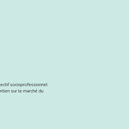
ctif socioprofessionnel
aintien sur le marché du