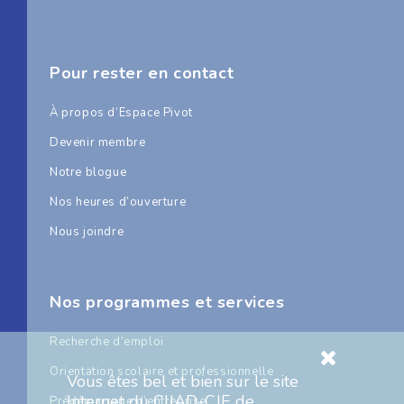
Pour rester en contact
À propos d’Espace Pivot
Devenir membre
Notre blogue
Nos heures d’ouverture
Nous joindre
Nos programmes et services
Recherche d’emploi
Orientation scolaire et professionnelle
Vous êtes bel et bien sur le site
Internet du CIJAD-CJE de
Prédémarrage d’entreprise