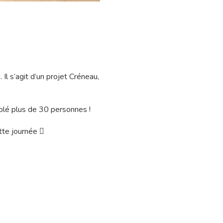
l s’agit d’un projet Créneau,
mblé plus de 30 personnes !
ette journée 