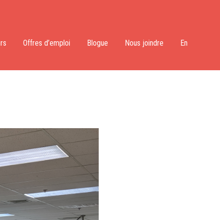
rs
Offres d’emploi
Blogue
Nous joindre
En