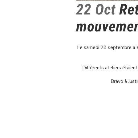
22 Oct
Ret
mouvemen
Le samedi 28 septembre a eu 
Différents ateliers étaien
Bravo à Justi