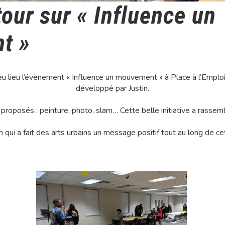
our sur « Influence un
t »
lieu l’évènement « Influence un mouvement » à Place à l’Emploi. I
développé par Justin.
t proposés : peinture, photo, slam… Cette belle initiative a rasse
n qui a fait des arts urbains un message positif tout au long de c