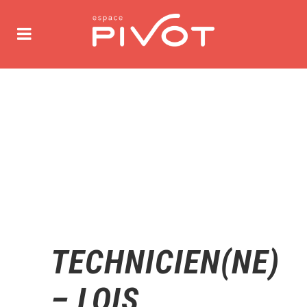
TECHNICIEN(NE)
– LOIS