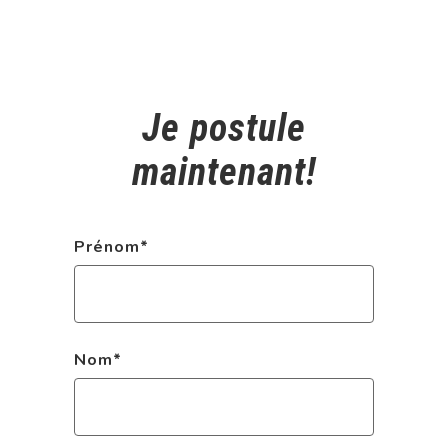
Je postule
maintenant!
Prénom
*
Nom
*