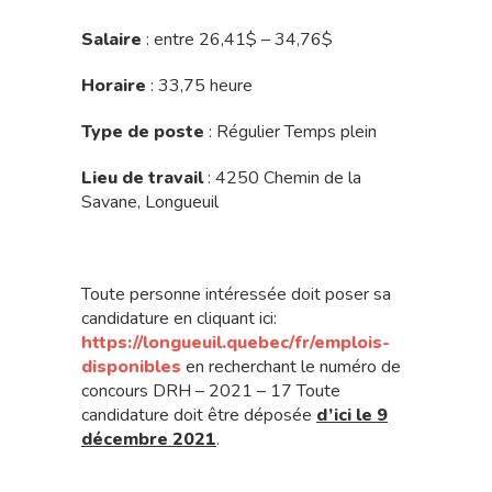
Salaire
: entre 26,41$ – 34,76$
Horaire
: 33,75 heure
Type de poste
: Régulier Temps plein
Lieu de travail
: 4250 Chemin de la
Savane, Longueuil
Toute personne intéressée doit poser sa
candidature en cliquant ici:
https://longueuil.quebec/fr/emplois-
disponibles
en recherchant le numéro de
concours DRH – 2021 – 17 Toute
candidature doit être déposée
d’ici le 9
décembre 2021
.