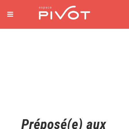
Préposé(e) aux