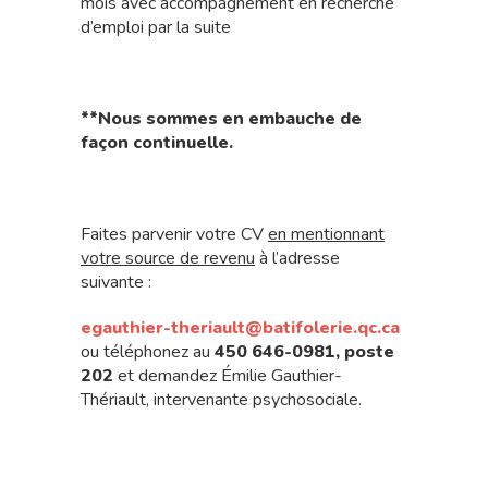
mois avec accompagnement en recherche
d’emploi par la suite
**Nous sommes en embauche de
façon continuelle.
Faites parvenir votre CV
en mentionnant
votre source de revenu
à l’adresse
suivante :
egauthier-theriault@batifolerie.qc.ca
ou téléphonez au
450 646-0981, poste
202
et demandez Émilie Gauthier-
Thériault, intervenante psychosociale.