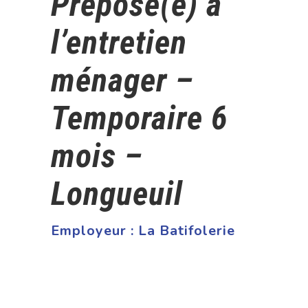
Préposé(e) à
l’entretien
ménager –
Temporaire 6
mois –
Longueuil
Employeur :
La Batifolerie