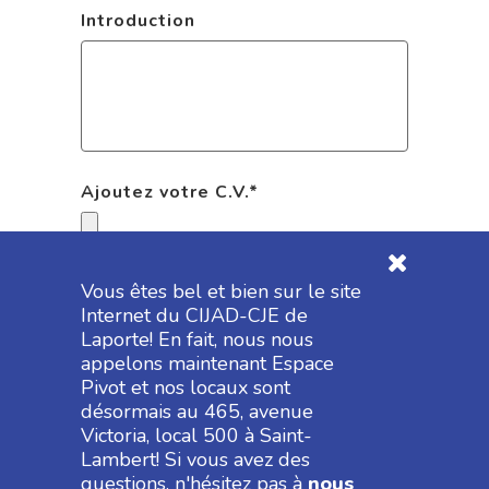
Introduction
Ajoutez votre C.V.
*
Formats acceptés : pdf, doc, docx, txt
Vous êtes bel et bien sur le site
Internet du CIJAD-CJE de
Laporte! En fait, nous nous
appelons maintenant Espace
Pivot et nos locaux sont
désormais au 465, avenue
Victoria, local 500 à Saint-
Lambert! Si vous avez des
questions, n'hésitez pas à
nous