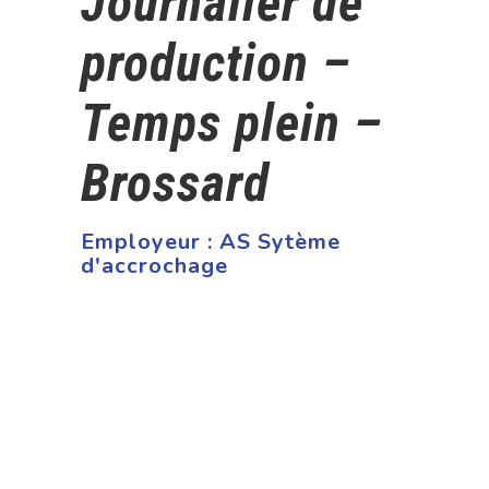
Journalier de
production –
Temps plein –
Brossard
Employeur :
AS Sytème
d'accrochage