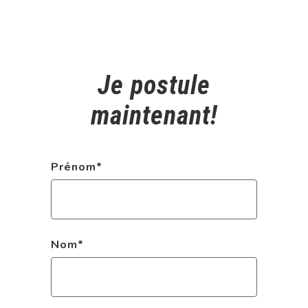
Je postule
maintenant!
Prénom
*
Nom
*