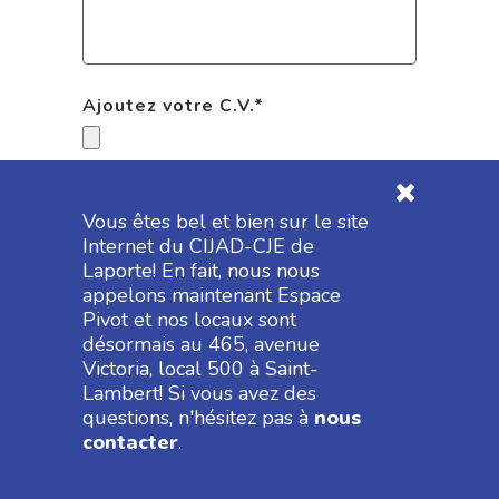
Ajoutez votre C.V.
*
Formats acceptés : pdf, doc, docx, txt
Vous êtes bel et bien sur le site
Internet du CIJAD-CJE de
Laporte! En fait, nous nous
appelons maintenant Espace
Pivot et nos locaux sont
désormais au 465, avenue
Victoria, local 500 à Saint-
Lambert! Si vous avez des
questions, n'hésitez pas à
nous
contacter
.