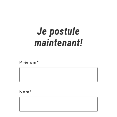
Je postule
maintenant!
Prénom
*
Nom
*