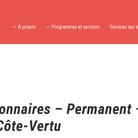
À propos
Programmes et services
Services aux 
onnaires – Permanent 
Côte-Vertu