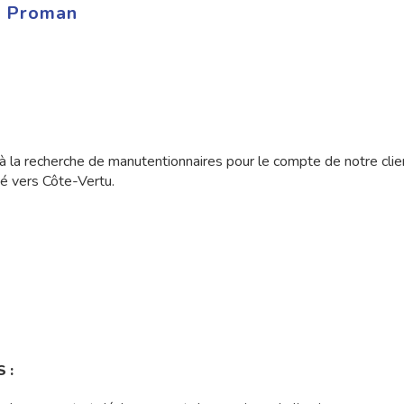
 Proman
a recherche de manutentionnaires pour le compte de notre client
ué vers Côte-Vertu.
 :