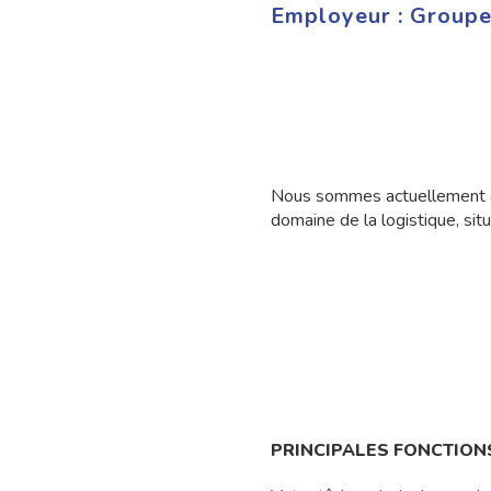
Employeur :
Groupe
Nous sommes actuellement à l
domaine de la logistique, sit
PRINCIPALES FONCTIONS