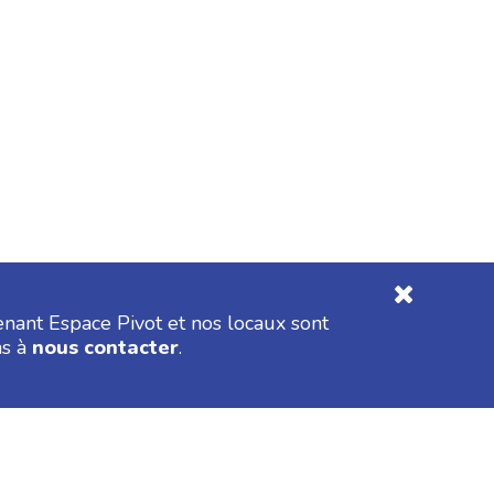
enant Espace Pivot et nos locaux sont
as à
nous contacter
.