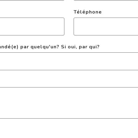
Téléphone
dé(e) par quelqu'un? Si oui, par qui?