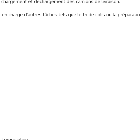
le chargement et déchargement des camions de livraison.
n charge d’autres tâches tels que le tri de colis ou la préparati
 temps plein