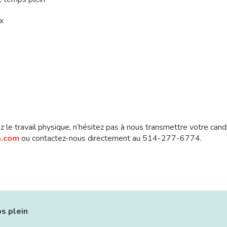
x
 le travail physique, n’hésitez pas à nous transmettre votre candi
n.com
ou contactez-nous directement au 514-277-6774.
s plein