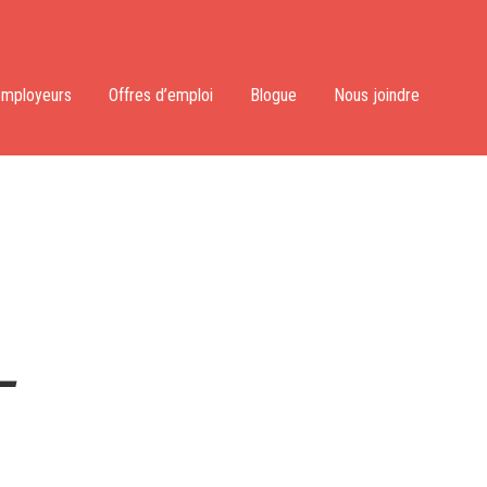
employeurs
Offres d’emploi
Blogue
Nous joindre
–