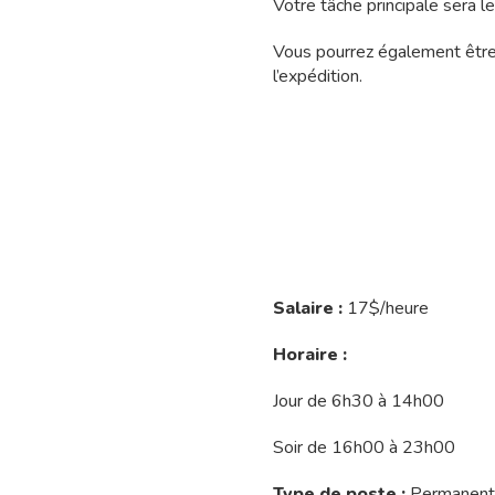
Votre tâche principale sera 
Vous pourrez également être e
l’expédition.
Salaire :
17$/heure
Horaire :
Jour de 6h30 à 14h00
Soir de 16h00 à 23h00
Type de poste :
Permanent,