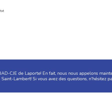
txt
CIJAD-CJE de Laporte! En fait, nous nous appelons maint
 Saint-Lambert! Si vous avez des questions, n'hésitez p