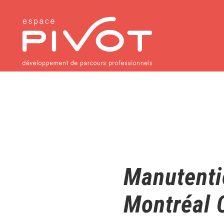
Manutenti
Montréal 