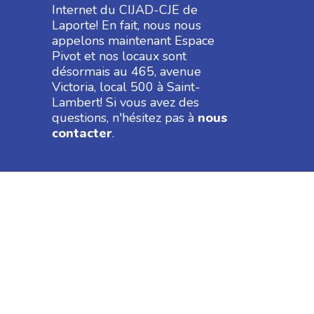
Formats acceptés : pdf, doc, docx, txt
Internet du CIJAD-CJE de
Laporte! En fait, nous nous
appelons maintenant Espace
Pivot et nos locaux sont
désormais au 465, avenue
Victoria, local 500 à Saint-
Lambert! Si vous avez des
questions, n'hésitez pas à
nous
contacter
.