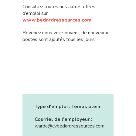
Consultez toutes nos autres offres
d’emploi sur
www.bedardressources.com
.
Revenez nous voir souvent, de nouveaux
postes sont ajoutés tous les jours!
Type d'emploi :
Temps plein
Courriel de l'employeur :
warda@cvbedardressources.com