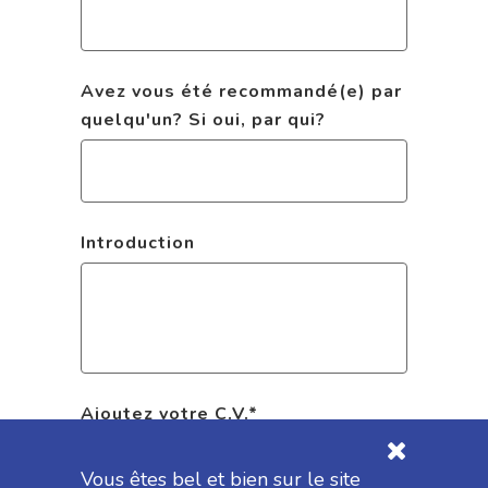
Avez vous été recommandé(e) par
quelqu'un? Si oui, par qui?
Introduction
Ajoutez votre C.V.
*
Vous êtes bel et bien sur le site