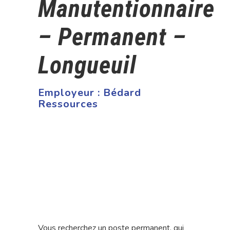
Manutentionnaire
– Permanent –
Longueuil
Employeur :
Bédard
Ressources
Vous recherchez un poste permanent, qui