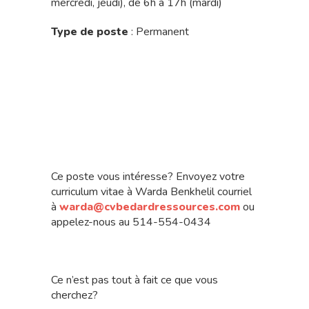
mercredi, jeudi), de 6h à 17h (mardi)
Type de poste
: Permanent
Ce poste vous intéresse? Envoyez votre
curriculum vitae à Warda Benkhelil courriel
à
warda@cvbedardressources.com
ou
appelez-nous au 514-554-0434
Ce n’est pas tout à fait ce que vous
cherchez?