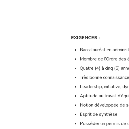
EXIGENCES :
Baccalauréat en administr
Membre de l’Ordre des 
Quatre (4) à cinq (5) ann
Très bonne connaissance 
Leadership, initiative, d
Aptitude au travail d’équ
Notion développée de ser
Esprit de synthèse
Posséder un permis de c