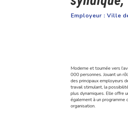
syndiqué,
Employeur :
Ville d
Moderne et tournée vers l’ave
000 personnes. Jouant un rôl
des principaux employeurs d
travail stimulant, la possibil
plus dynamiques. Elle offre 
également à un programme d’a
organisation.