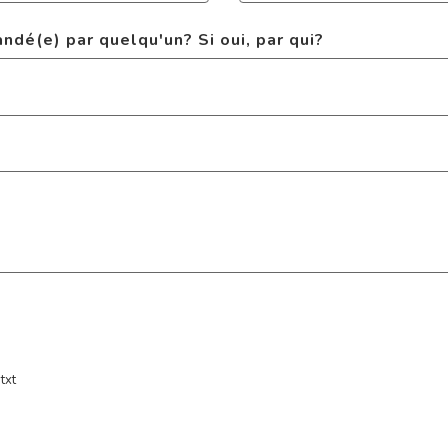
dé(e) par quelqu'un? Si oui, par qui?
txt