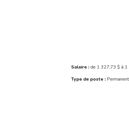
Salaire :
de 1 327,73 $ à 1
Type de poste :
Permanent,