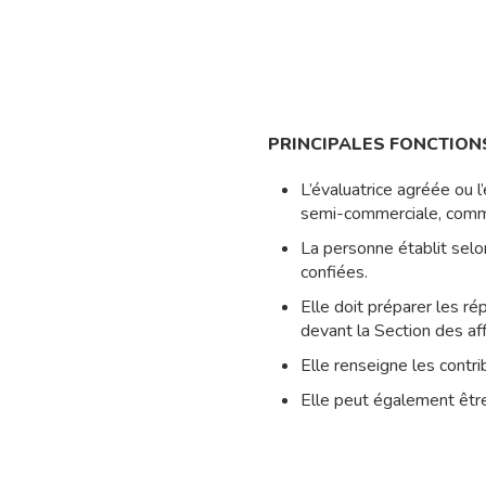
PRINCIPALES FONCTIONS
L’évaluatrice agréée ou l
semi-commerciale, commerc
La personne établit selon
confiées.
Elle doit préparer les ré
devant la Section des af
Elle renseigne les contri
Elle peut également être 