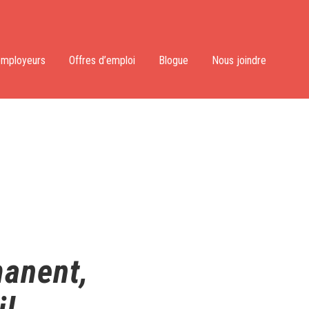
employeurs
Offres d’emploi
Blogue
Nous joindre
manent,