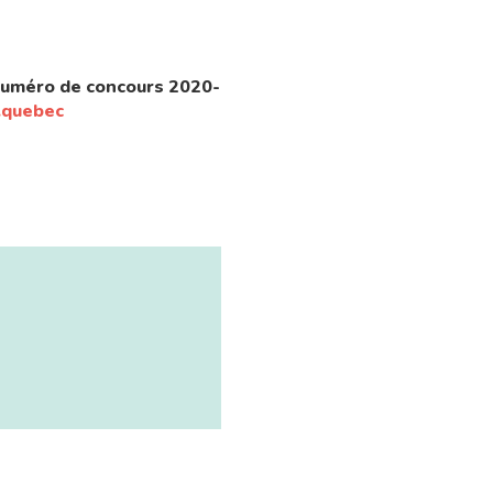
numéro de concours 2020-
.quebec