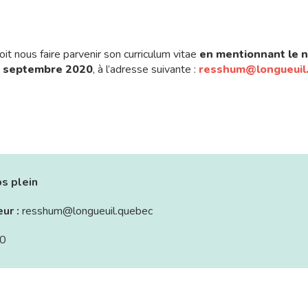
t nous faire parvenir son curriculum vitae
en mentionnant le 
24 septembre 2020
, à l’adresse suivante :
resshum@longueuil
s plein
eur :
resshum@longueuil.quebec
0