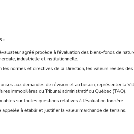
 :
’évaluateur agréé procède à l’évaluation des biens-fonds de nature 
iale, industrielle et institutionnelle.
 les normes et directives de la Direction, les valeurs réelles des 
ponses aux demandes de révision et au besoin, représenter la Vill
faires immobilières du Tribunal administratif du Québec (TAQ).
buables sur toutes questions relatives à l’évaluation foncière.
appelée à établir et justifier la valeur marchande de terrains.