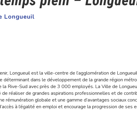
 temps plein – Longueu
e Longueuil
nir, Longueuil est la ville-centre de l’agglomération de Longueu
e déterminant dans le développement de la grande région métropo
e la Rive-Sud avec près de 3 000 employés. La Ville de Longueui
ité de réaliser de grandes aspirations professionnelles et de contri
une rémunération globale et une gamme d’avantages sociaux concurr
ccès à l’égalité en emploi et encourage la progression de ses 