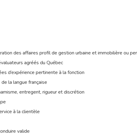
ation des affaires profil de gestion urbaine et immobilière ou per
évaluateurs agréés du Québec
ées d’expérience pertinente à la fonction
de la langue française
ynamisme, entregent, rigueur et discrétion
ipe
vice à la clientèle
onduire valide