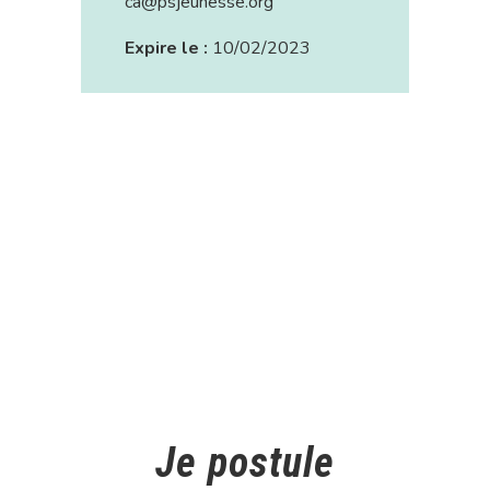
ca@psjeunesse.org
Expire le :
10/02/2023
Je postule