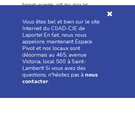
Formats acceptés : pdf, doc, docx, txt
Vous êtes bel et bien sur le site
Internet du CIJAD-CJE de
Laporte! En fait, nous nous
appelons maintenant Espace
Pivot et nos locaux sont
désormais au 465, avenue
Victoria, local 500 à Saint-
Lambert! Si vous avez des
questions, n'hésitez pas à
nous
contacter
.