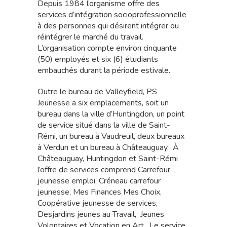
Depuis 1984 l’organisme offre des
services d’intégration socioprofessionnelle
à des personnes qui désirent intégrer ou
réintégrer le marché du travail.
L’organisation compte environ cinquante
(50) employés et six (6) étudiants
embauchés durant la période estivale.
Outre le bureau de Valleyfield, PS
Jeunesse a six emplacements, soit un
bureau dans la ville d’Huntingdon, un point
de service situé dans la ville de Saint-
Rémi, un bureau à Vaudreuil, deux bureaux
à Verdun et un bureau à Châteauguay. À
Châteauguay, Huntingdon et Saint-Rémi
l’offre de services comprend Carrefour
jeunesse emploi, Créneau carrefour
jeunesse, Mes Finances Mes Choix,
Coopérative jeunesse de services,
Desjardins jeunes au Travail, Jeunes
Volontaires et Vocation en Art. Le service