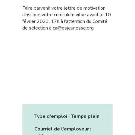
Faire parvenir votre lettre de motivation
ainsi que votre curriculum vitae avant le 10
février 2023, 17h à l’attention du Comité
de sélection à ca@psjeunesse.org
Type d'emploi :
Temps plein
Courriel de l'employeur :