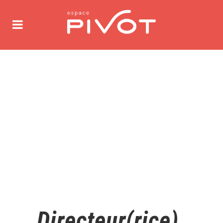
Directeur(rice)