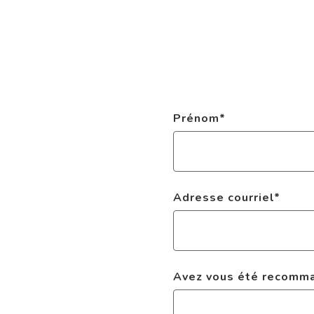
Prénom
*
Adresse courriel
*
Avez vous été recomman