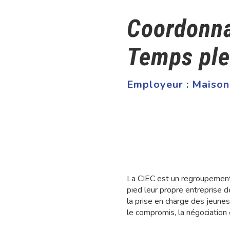
Coordonna
Temps ple
Employeur :
Maison
La CIEC est un regroupement 
pied leur propre entreprise d
la prise en charge des jeunes 
le compromis, la négociation 