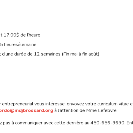
t 17.00$ de l’heure
35 heures/semaine
t d’une durée de 12 semaines (Fin mai à fin août)
 entrepreneurial vous intéresse, envoyez votre curriculum vitae e
ordo@mdjbrossard.org
à l’attention de Mme Lefebvre.
ez pas à communiquer avec cette dernière au 450-656-9690. Entr