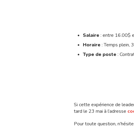
Salaire
: entre 16.00$ e
Horaire
: Temps plein, 
Type de poste
: Contra
Si cette expérience de leader
tard le 23 mai à l’adresse
co
Pour toute question, n’hésit