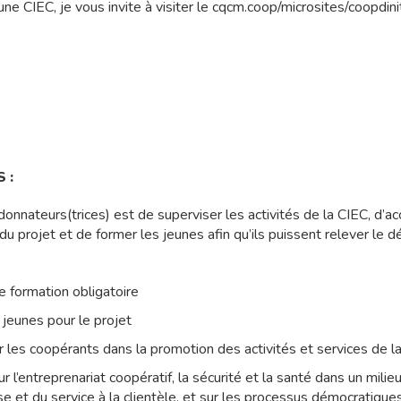
une CIEC, je vous invite à visiter le cqcm.coop/microsites/coopdini
 :
donnateurs(trices) est de superviser les activités de la CIEC, d’
u projet et de former les jeunes afin qu’ils puissent relever le d
de formation obligatoire
 jeunes pour le projet
les coopérants dans la promotion des activités et services de l
 l’entreprenariat coopératif, la sécurité et la santé dans un milie
se et du service à la clientèle, et sur les processus démocratique