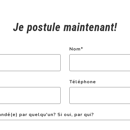
Je postule maintenant!
Nom
*
Téléphone
dé(e) par quelqu'un? Si oui, par qui?