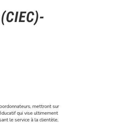
 (CIEC)-
coordonnateurs, mettront sur
éducatif qui vise ultimement
nt le service à la clientèle,