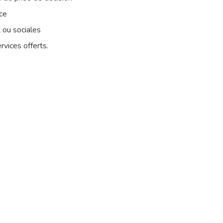
ice
t ou sociales
rvices offerts.