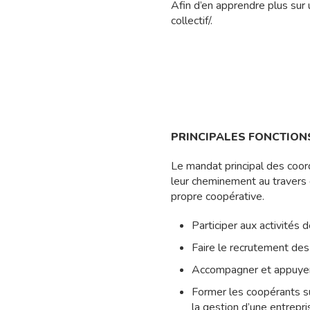
Afin d’en apprendre plus sur 
collectif/.
PRINCIPALES FONCTIONS
Le mandat principal des coor
leur cheminement au travers d
propre coopérative.
Participer aux activités 
Faire le recrutement des
Accompagner et appuyer 
Former les coopérants sur
la gestion d’une entrepri