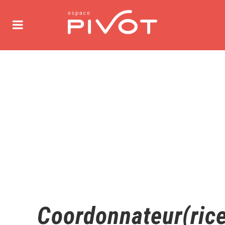
Coordonnateur(ric