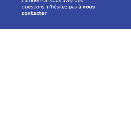
Lambert! Si vous avez des
questions, n'hésitez pas à
nous
contacter
.