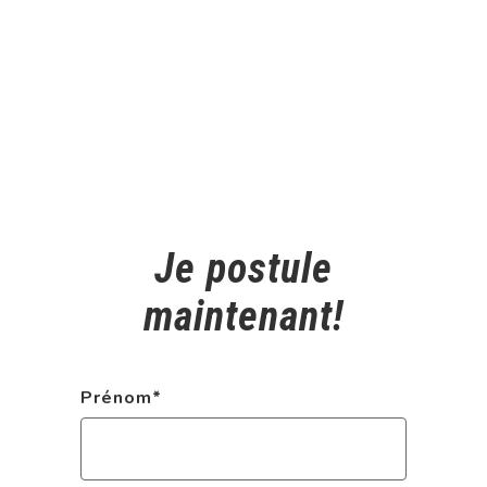
Je postule
maintenant!
Prénom
*