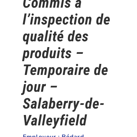
Commis à
l’inspection de
qualité des
produits –
Temporaire de
jour –
Salaberry-de-
Valleyfield
Employeur :
Bédard