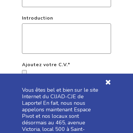
Introduction
Ajoutez votre C.V.
*
Formats acceptés : pdf, doc, docx, txt
Vous êtes bel et bien sur le site
Internet du CIJAD-CJE de
Laporte! En fait, nous nous
appelons maintenant Espace
Pivot et nos locaux sont
désormais au 465, avenue
Victoria, local 500 à Saint-