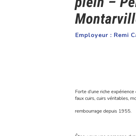
plein – P
Montarvil
Employeur :
Remi Ca
Forte d’une riche expérience
faux cuirs, cuirs véritables,
rembourrage depuis 1955.