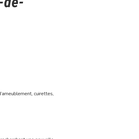
-de-
d’ameublement, cuirettes,