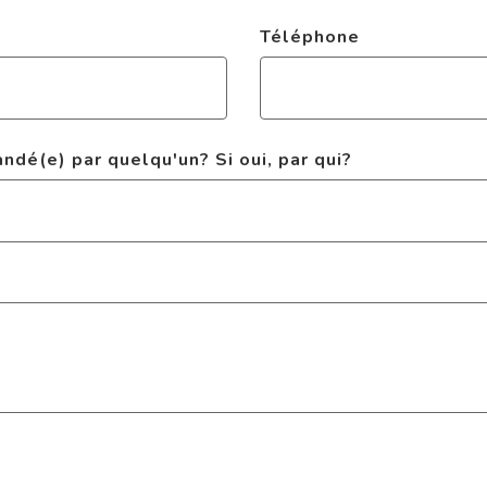
Téléphone
dé(e) par quelqu'un? Si oui, par qui?