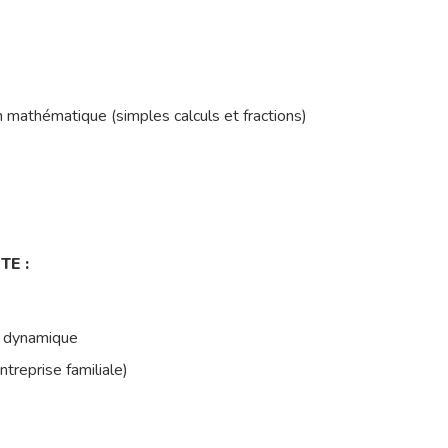
 mathématique (simples calculs et fractions)
TE :
e dynamique
reprise familiale)