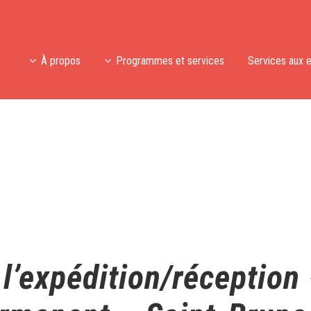
À propos
Programmes et services
Services aux 
l’expédition/réception