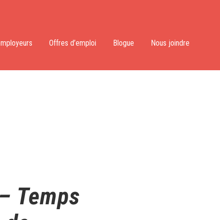
employeurs
Offres d’emploi
Blogue
Nous joindre
 – Temps