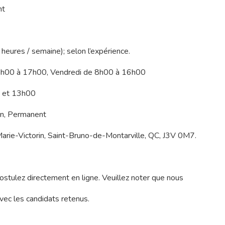
nt
 heures / semaine); selon l’expérience.
 8h00 à 17h00, Vendredi de 8h00 à 16h00
0 et 13h00
in, Permanent
arie-Victorin, Saint-Bruno-de-Montarville, QC, J3V 0M7.
ostulez directement en ligne. Veuillez noter que nous
c les candidats retenus.