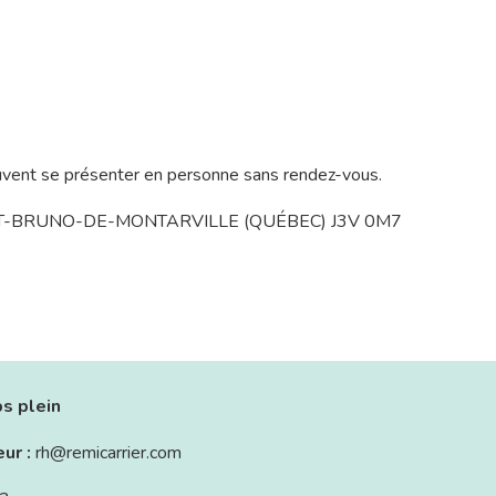
uvent se présenter en personne sans rendez-vous.
NT-BRUNO-DE-MONTARVILLE (QUÉBEC) J3V 0M7
s plein
eur :
rh@remicarrier.com