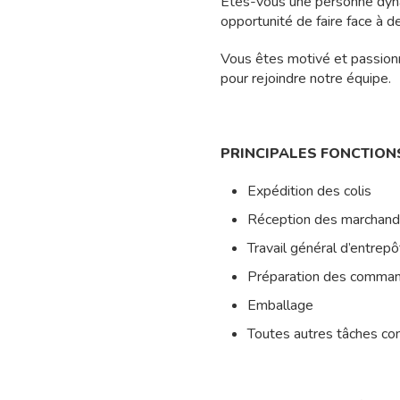
Êtes-vous une personne dynam
opportunité de faire face à 
Vous êtes motivé et passion
pour rejoindre notre équipe.
PRINCIPALES FONCTIONS
Expédition des colis
Réception des marchand
Travail général d’entrepô
Préparation des comma
Emballage
Toutes autres tâches c