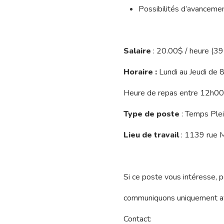
Possibilités d’avanceme
Salaire
: 20.00$ / heure (39
Horaire :
Lundi au Jeudi de
Heure de repas entre 12h0
Type de poste
: Temps Ple
Lieu de travail
: 1139 rue M
Si ce poste vous intéresse, p
communiquons uniquement ave
Contact: