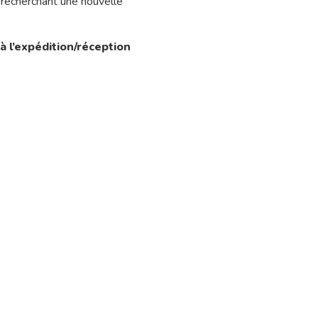
 recherchant une nouvelle
à l’expédition/réception