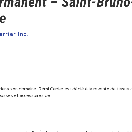
ermanent – Saint-Bruno
le
rrier Inc.
 dans son domaine, Rémi Carrier est dédié à la revente de tissus 
 mousses et accessoires de