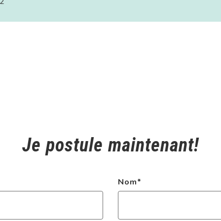
2
Je postule maintenant!
Nom
*