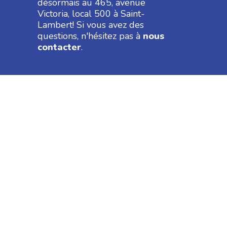
désormais au 465, avenue
Victoria, local 500 à Saint-
Lambert! Si vous avez des
questions, n'hésitez pas à
nous
contacter
.