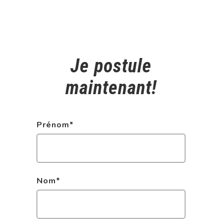
Je postule
maintenant!
Prénom
*
Nom
*