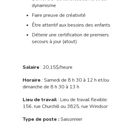
dynamisme
Faire preuve de créativité
Être attentif aux besoins des enfants
Détenir une certification de premiers
secours à jour (atout)
Salaire
: 20,15$/heure
Horaire
: Samedi de 8 h 30 à 12 h et/ou
dimanche de 8 h 30 à 13 h
Lieu de travail
: Lieu de travail flexible:
156, rue Churchill ou 3825, rue Windsor
Type de poste :
Saisonnier