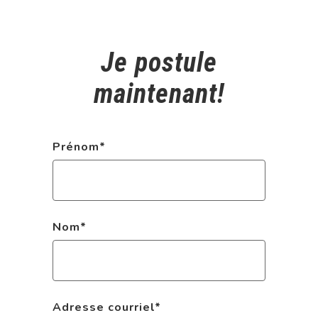
Je postule
maintenant!
Prénom
*
Nom
*
Adresse courriel
*