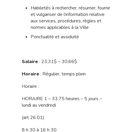
Habiletés à rechercher, résumer, fournir
et vulgariser de l’information relative
aux services, procédures, règles et
normes applicables à la Ville
Ponctualité et assiduité
Salaire
: 23,31$ – 30,66$
Horaire
: Régulier, temps plein
Horaire :
HORAIRE 1 – 33,75 heures – 5 jours –
lundi au vendredi
(art 26.01)
8 h 30 à 16 h 30