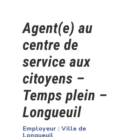
Agent(e) au
centre de
service aux
citoyens –
Temps plein –
Longueuil
Employeur :
Ville de
Longueuil