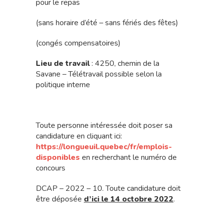
pour le repas
(sans horaire d’été – sans fériés des fêtes)
(congés compensatoires)
Lieu de travail
: 4250, chemin de la
Savane – Télétravail possible selon la
politique interne
Toute personne intéressée doit poser sa
candidature en cliquant ici:
https://longueuil.quebec/fr/emplois-
disponibles
en recherchant le numéro de
concours
DCAP – 2022 – 10. Toute candidature doit
être déposée
d’ici le 14 octobre 2022
.