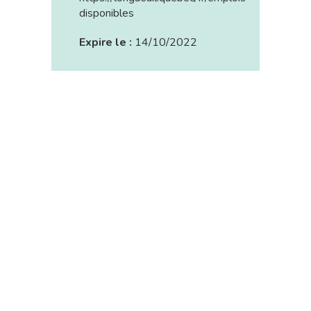
disponibles
Expire le :
14/10/2022