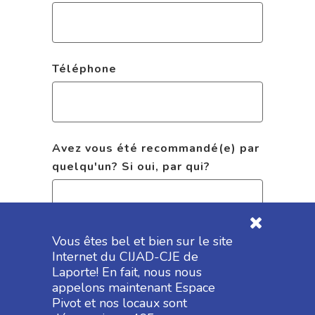
Téléphone
Avez vous été recommandé(e) par
quelqu'un? Si oui, par qui?
Vous êtes bel et bien sur le site
Introduction
Internet du CIJAD-CJE de
Laporte! En fait, nous nous
appelons maintenant Espace
Pivot et nos locaux sont