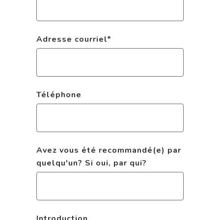
Adresse courriel
*
Téléphone
Avez vous été recommandé(e) par
quelqu'un? Si oui, par qui?
Introduction