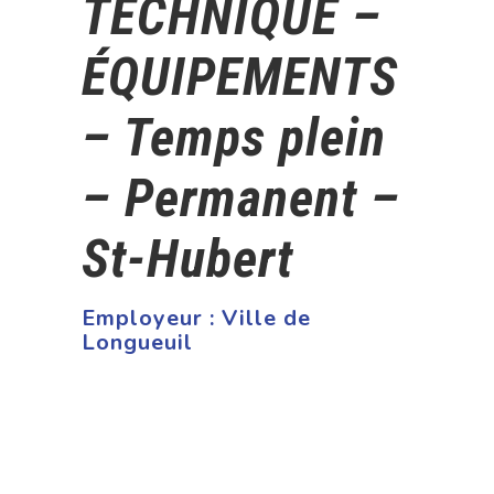
TECHNIQUE –
ÉQUIPEMENTS
– Temps plein
– Permanent –
St-Hubert
Employeur :
Ville de
Longueuil