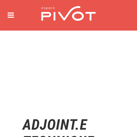
ADJOINT.E