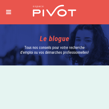
Le blogue
Tous nos conseils pour votre recherche
d’emploi ou vos démarches professionnelles!
24 février, 2021
Découvrez les 5
capsules des Journées