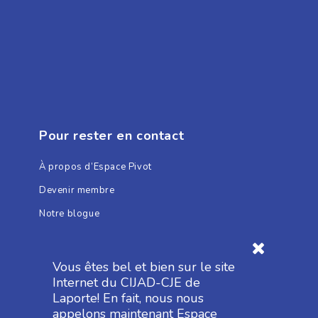
Pour rester en contact
À propos d’Espace Pivot
Devenir membre
Notre blogue
Nos heures d’ouverture
Nous joindre
Vous êtes bel et bien sur le site
Internet du CIJAD-CJE de
Laporte! En fait, nous nous
appelons maintenant Espace
Nos programmes et services